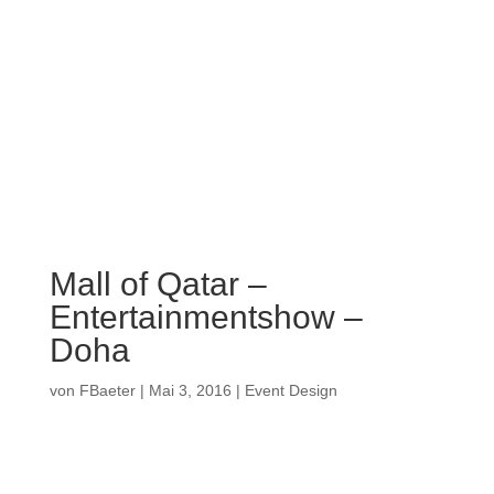
Mall of Qatar –
Entertainmentshow –
Doha
von
FBaeter
|
Mai 3, 2016
|
Event Design