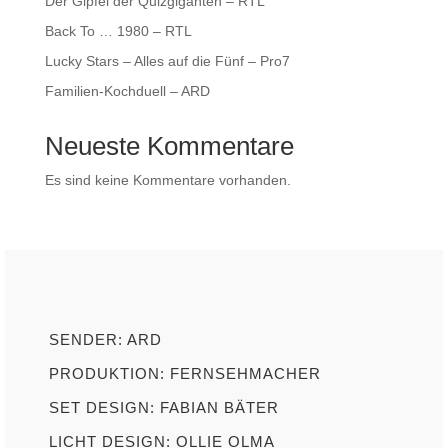
Der Gipfel der Quizgiganten – RTL
Back To … 1980 – RTL
Lucky Stars – Alles auf die Fünf – Pro7
Familien-Kochduell – ARD
Neueste Kommentare
Es sind keine Kommentare vorhanden.
SENDER: ARD
PRODUKTION: FERNSEHMACHER
SET DESIGN: FABIAN BÄTER
LICHT DESIGN: OLLIE OLMA