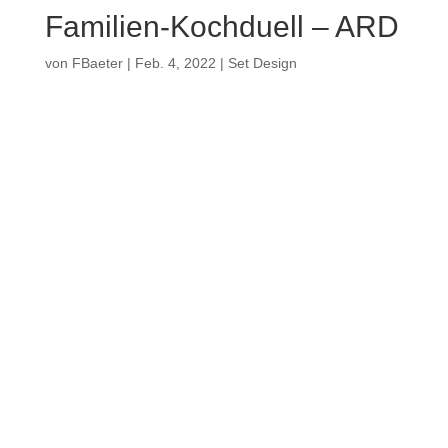
Familien-Kochduell – ARD
von
FBaeter
|
Feb. 4, 2022
|
Set Design